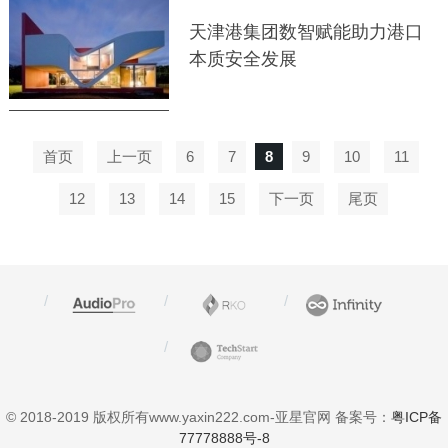
天津港集团数智赋能助力港口
本质安全发展
首页
上一页
6
7
8
9
10
11
12
13
14
15
下一页
尾页
© 2018-2019 版权所有www.yaxin222.com-亚星官网 备案号：
粤ICP备
77778888号-8