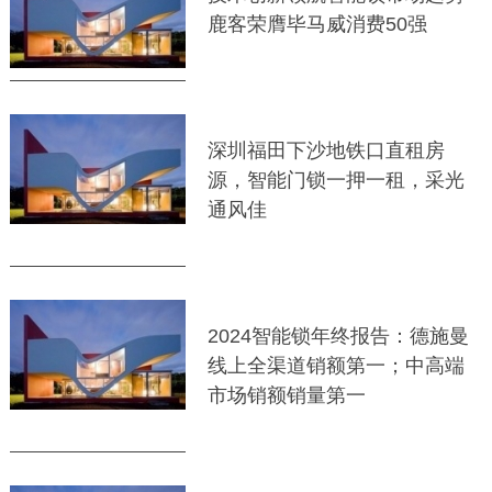
鹿客荣膺毕马威消费50强
深圳福田下沙地铁口直租房
源，智能门锁一押一租，采光
通风佳
2024智能锁年终报告：德施曼
线上全渠道销额第一；中高端
市场销额销量第一